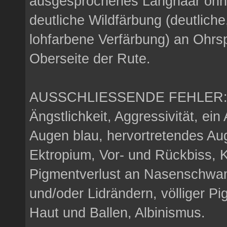
ausgesprochenes Langhaar ohne
deutliche Wildfärbung (deutliche
lohfarbene Verfärbung) an Ohrs
Oberseite der Rute.
AUSSCHLIESSENDE FEHLER
Ängstlichkeit, Aggressivität, ei
Augen blau, hervortretendes Au
Ektropium, Vor- und Rückbiss, K
Pigmentverlust an Nasenschwa
und/oder Lidrändern, völliger Pi
Haut und Ballen, Albinismus.