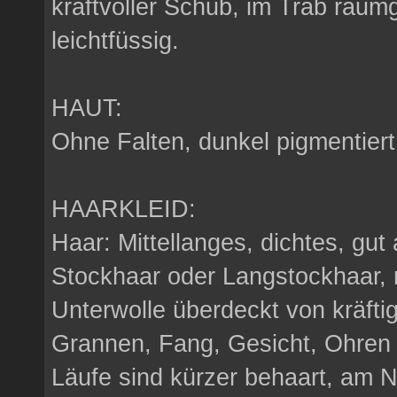
kraftvoller Schub, im Trab raum
leichtfüssig.
HAUT:
Ohne Falten, dunkel pigmentiert
HAARKLEID:
Haar: Mittellanges, dichtes, gut
Stockhaar oder Langstockhaar, r
Unterwolle überdeckt von kräfti
Grannen, Fang, Gesicht, Ohren 
Läufe sind kürzer behaart, am 