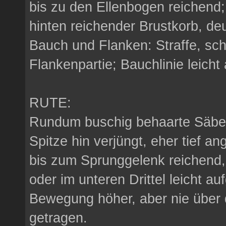
bis zu den Ellenbogen reichend;
hinten reichender Brustkorb, deu
Bauch und Flanken: Straffe, sc
Flankenpartie; Bauchlinie leicht
RUTE:
Rundum buschig behaarte Säbelr
Spitze hin verjüngt, eher tief a
bis zum Sprunggelenk reichend
oder im unteren Drittel leicht au
Bewegung höher, aber nie über 
getragen.