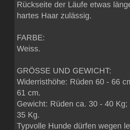
Rückseite der Läufe etwas länge
hartes Haar zulässig.
FARBE:
Weiss.
GRÖSSE UND GEWICHT:
Widerristhöhe: Rüden 60 - 66 c
61 cm.
Gewicht: Rüden ca. 30 - 40 Kg;
35 Kg.
Typvolle Hunde dürfen wegen lei