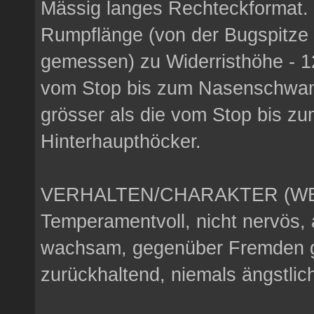
Mässig langes Rechteckformat. 
Rumpflänge (von der Bugspitze
gemessen) zu Widerristhöhe - 1
vom Stop bis zum Nasenschwamm
grösser als die vom Stop bis z
Hinterhaupthöcker.
VERHALTEN/CHARAKTER (WE
Temperamentvoll, nicht nervös
wachsam, gegenüber Fremden g
zurückhaltend, niemals ängstlic