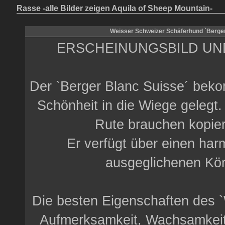
Rasse -alle Bilder zeigen Aquila of Sheep Mountain-
Weisser Schweizer Schäferhund `Berger
ERSCHEINUNGSBILD UN
Der `Berger Blanc Suisse´ beko
Schönheit in die Wiege gelegt
Rute brauchen kopier
Er verfügt über einen ha
ausgeglichenen Kö
Die besten Eigenschaften des `
Aufmerksamkeit, Wachsamkeit,