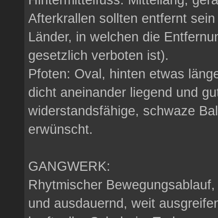
Afterkrallen sollten entfernt sei
Länder, in welchen die Entfernun
gesetzlich verboten ist).
Pfoten: Oval, hinten etwas läng
dicht aneinander liegend und gut
widerstandsfähige, schwaze Ball
erwünscht.
GANGWERK:
Rhytmischer Bewegungsablauf, 
und ausdauernd, weit ausgreifen