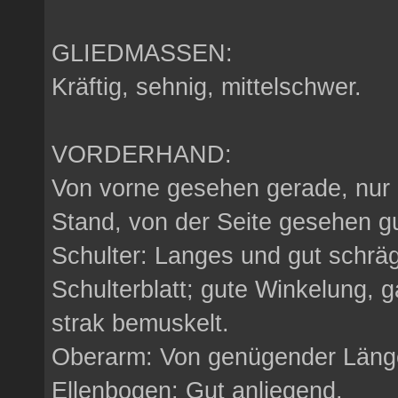
GLIEDMASSEN:
Kräftig, sehnig, mittelschwer.
VORDERHAND:
Von vorne gesehen gerade, nur 
Stand, von der Seite gesehen gu
Schulter: Langes und gut schräg
Schulterblatt; gute Winkelung, g
strak bemuskelt.
Oberarm: Von genügender Länge
Ellenbogen: Gut anliegend.