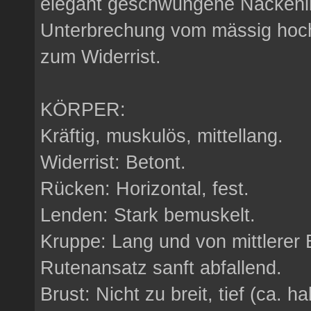
elegant geschwungene Nackenlin
Unterbrechung vom mässig hoc
zum Widerrist.
KÖRPER:
Kräftig, muskulös, mittellang.
Widerrist: Betont.
Rücken: Horizontal, fest.
Lenden: Stark bemuskelt.
Kruppe: Lang und von mittlerer 
Rutenansatz sanft abfallend.
Brust: Nicht zu breit, tief (ca. h