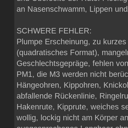
an Nasenschwamm, Lippen und/
SCHWERE FEHLER:
Plumpe Erscheinung, zu kurze
(quadratisches Format), mange
Geschlechtsgepräge, fehlen von
PM1, die M3 werden nicht berück
Hängeohren, Kippohren, Knickoh
abfallende Rückenlinie, Ringelru
Hakenrute, Kipprute, weiches s
wollig, lockig nicht am Körper a