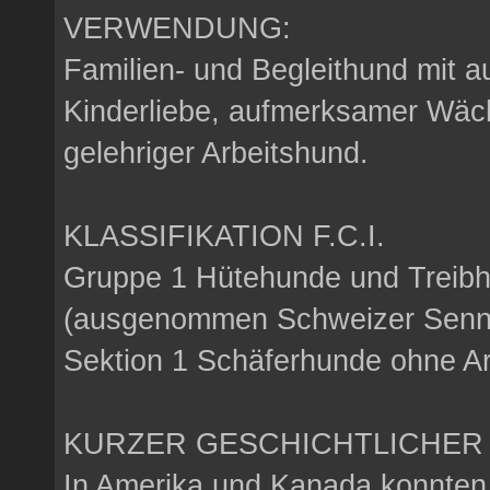
VERWENDUNG:
Familien- und Begleithund mit 
Kinderliebe, aufmerksamer Wäch
gelehriger Arbeitshund.
KLASSIFIKATION F.C.I.
Gruppe 1 Hütehunde und Treib
(ausgenommen Schweizer Senn
Sektion 1 Schäferhunde ohne Ar
KURZER GESCHICHTLICHER 
In Amerika und Kanada konnten