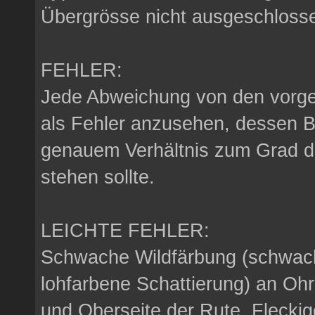
Übergrösse nicht ausgeschloss
FEHLER:
Jede Abweichung von den vorge
als Fehler anzusehen, dessen B
genauem Verhältnis zum Grad 
stehen sollte.
LEICHTE FEHLER:
Schwache Wildfärbung (schwach
lohfarbene Schattierung) an Oh
und Oberseite der Rute. Flecki