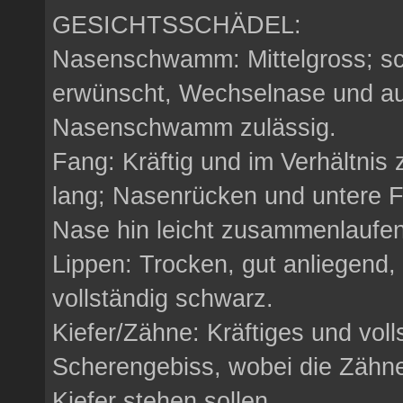
GESICHTSSCHÄDEL:
Nasenschwamm: Mittelgross; s
erwünscht, Wechselnase und auf
Nasenschwamm zulässig.
Fang: Kräftig und im Verhältni
lang; Nasenrücken und untere F
Nase hin leicht zusammenlaufe
Lippen: Trocken, gut anliegend,
vollständig schwarz.
Kiefer/Zähne: Kräftiges und voll
Scherengebiss, wobei die Zähne
Kiefer stehen sollen.