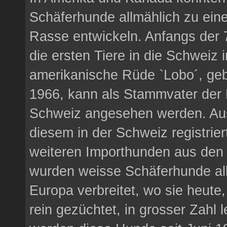
Schäferhunde allmählich zu ein
Rasse entwickeln. Anfangs der 
die ersten Tiere in die Schweiz i
amerikanische Rüde `Lobo´, ge
1966, kann als Stammvater der 
Schweiz angesehen werden. Au
diesem in der Schweiz registrie
weiteren Importhunden aus de
wurden weisse Schäferhunde al
Europa verbreitet, wo sie heute
rein gezüchtet, in grosser Zahl 