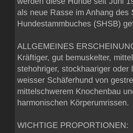
werden diese Hunde seit Juni 1
als neue Rasse im Anhang des 
Hundestammbuches (SHSB) gef
ALLGEMEINES ERSCHEINUNG
Kräftiger, gut bemuskelter, mitte
stehohriger, stockhaariger oder
weisser Schäferhund von gestr
mittelschwerem Knochenbau und
harmonischen Körperumrissen.
WICHTIGE PROPORTIONEN: