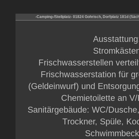
-Camping-/Stellplatz- 01824 Gohrisch, Dorfplatz 181d (Säc
Ausstattung
Stromkäste
Frischwasserstellen vertei
Frischwasserstation für 
(Geldeinwurf) und Entsorgu
Chemietoilette an V/
Sanitärgebäude: WC/Dusche
Trockner, Spüle, Ko
Schwimmbeck