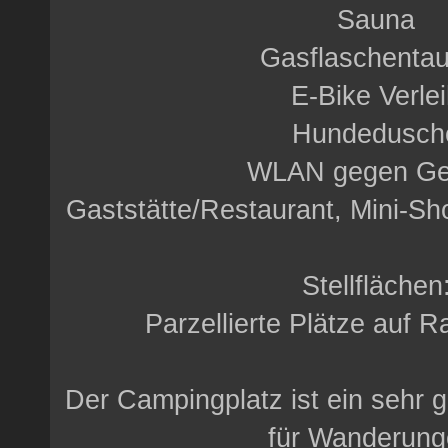
Sauna
Gasflaschenta
E-Bike Verle
Hundedusch
WLAN gegen Ge
Gaststätte/Restaurant, Mini-Sh
Stellflächen
Parzellierte Plätze auf 
Der Campingplatz ist ein sehr 
für Wanderung